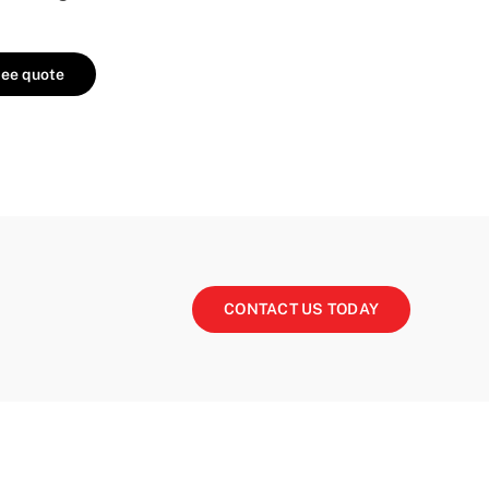
ree quote
CONTACT US TODAY