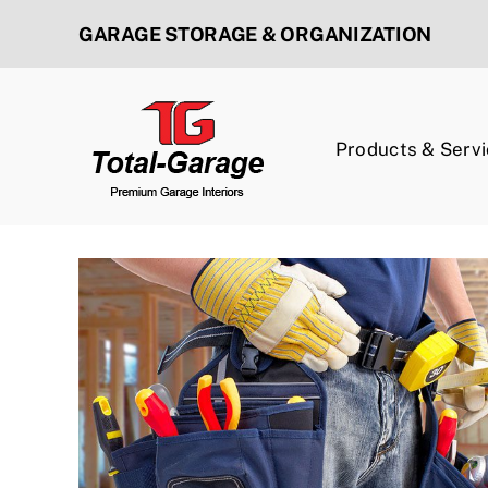
Skip
GARAGE STORAGE & ORGANIZATION
to
content
Products & Serv