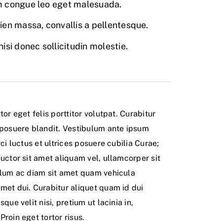
 congue leo eget malesuada.
ien massa, convallis a pellentesque.
isi donec sollicitudin molestie.
tor eget felis porttitor volutpat. Curabitur
 posuere blandit. Vestibulum ante ipsum
ci luctus et ultrices posuere cubilia Curae;
uctor sit amet aliquam vel, ullamcorper sit
ulum ac diam sit amet quam vehicula
met dui. Curabitur aliquet quam id dui
que velit nisi, pretium ut lacinia in,
roin eget tortor risus.