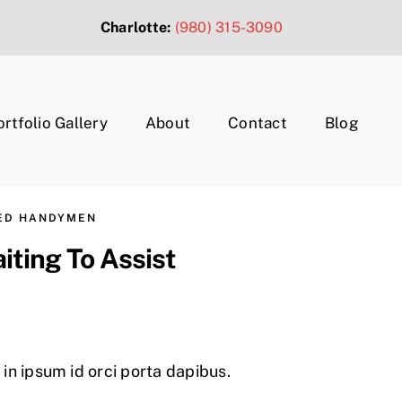
Charlotte:
(980) 315-3090
ortfolio Gallery
About
Contact
Blog
CED HANDYMEN
ting To Assist
in ipsum id orci porta dapibus.